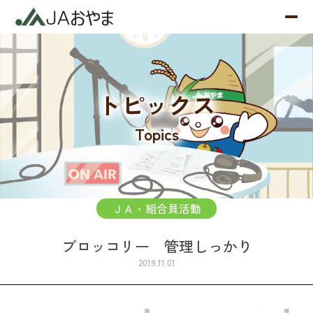
トピックス
Topics
ＪＡ・組合員活動
ブロッコリー 管理しっかり
2019.11.01