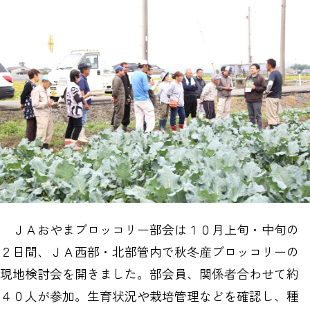
ＪＡおやまブロッコリー部会は１０月上旬・中旬の
２日間、ＪＡ西部・北部管内で秋冬産ブロッコリーの
現地検討会を開きました。部会員、関係者合わせて約
４０人が参加。生育状況や栽培管理などを確認し、種