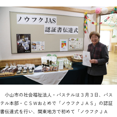
小山市の社会福祉法人・パステルは３月３日、パス
テル本部・ＣＳＷおとめで「ノウフクＪＡＳ」の認証
書伝達式を行い、関東地方で初めて「ノウフクＪＡ