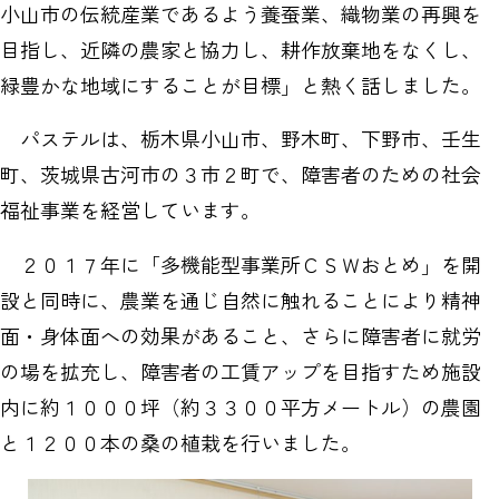
小山市の伝統産業であるよう養蚕業、織物業の再興を
目指し、近隣の農家と協力し、耕作放棄地をなくし、
緑豊かな地域にすることが目標」と熱く話しました。
パステルは、栃木県小山市、野木町、下野市、壬生
町、茨城県古河市の３市２町で、障害者のための社会
福祉事業を経営しています。
２０１７年に「多機能型事業所ＣＳＷおとめ」を開
設と同時に、農業を通じ自然に触れることにより精神
面・身体面への効果があること、さらに障害者に就労
の場を拡充し、障害者の工賃アップを目指すため施設
内に約１０００坪（約３３００平方メートル）の農園
と１２００本の桑の植栽を行いました。