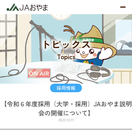
トピックス
Topics
採用情報
【令和６年度採用（大学・採用）JAおやま説明
会の開催について】
2023.10.11